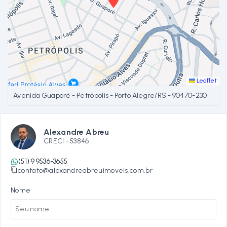
Leaflet
Avenida Guaporé - Petrópolis - Porto Alegre/RS
- 90470-230
Alexandre Abreu
CRECI -
53846
(51) 9 9536-3655
contato@alexandreabreuimoveis.com.br
Nome