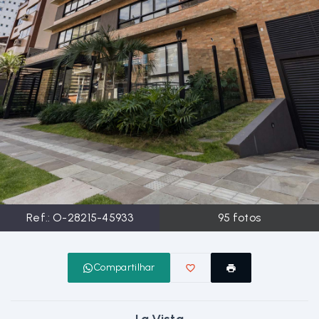
Ref.:
O-28215-45933
95
fotos
Compartilhar