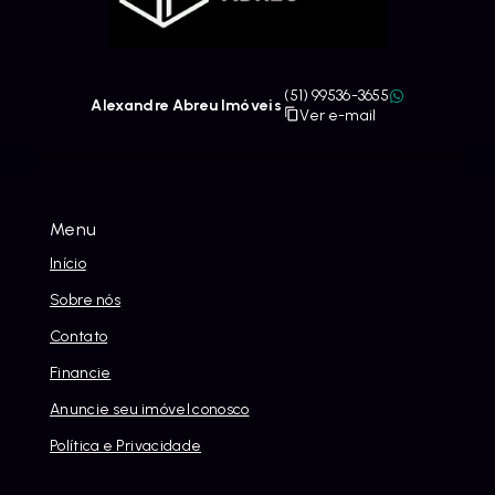
(51) 99536-3655
Alexandre Abreu Imóveis
Ver e-mail
Menu
Início
Sobre nós
Contato
Financie
Anuncie seu imóvel conosco
Política e Privacidade