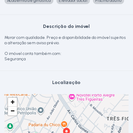
Academia de ginástica
Elevador social
Piscina adulto
Descrição do imóvel
Morar com qualidade. Preço e disponibilidade do imóvel sujeitos
a alteração sem aviso prévio.
O imóvel conta também com:
Segurança
Localização
+
−