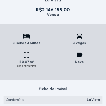
La Vista
R$2.146.155,00
Venda
3
, sendo 3 Suítes
3 Vagas
130,07 m²
Novo
ÁREA PRIVATIVA
Ficha do imóvel
Condomínio
La Vista