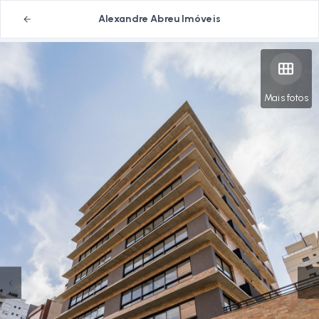
Alexandre Abreu Imóveis
Mais fotos