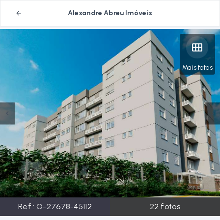
Alexandre Abreu Imóveis
Mais fotos
Ref.:
O-27678-45112
22
fotos