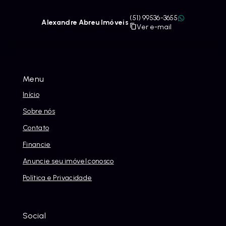
(51) 99536-3655
Alexandre Abreu Imóveis
Ver e-mail
Menu
Início
Sobre nós
Contato
Financie
Anuncie seu imóvel conosco
Política e Privacidade
Social