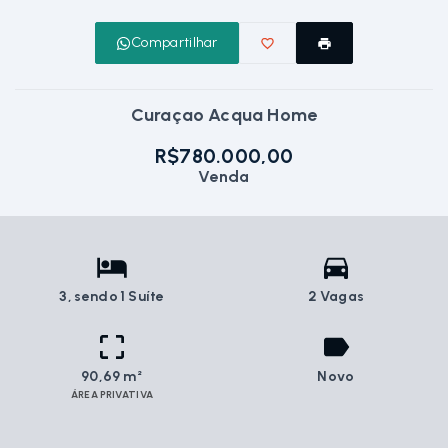
Compartilhar
Curaçao Acqua Home
R$780.000,00
Venda
3
, sendo 1 Suíte
2 Vagas
90,69 m²
Novo
ÁREA PRIVATIVA