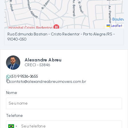
Leaflet
Rua Edmundo Bastian - Cristo Redentor - Porto Alegre/RS
-
91040-050
Alexandre Abreu
CRECI -
53846
(51) 9 9536-3655
contato@alexandreabreuimoveis.com.br
Nome
Telefone