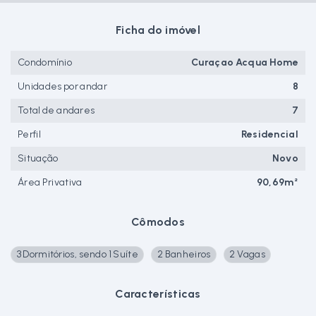
Ficha do imóvel
Condomínio
Curaçao Acqua Home
Unidades por andar
8
Total de andares
7
Perfil
Residencial
Situação
Novo
Área Privativa
90,69m²
Cômodos
3 Dormitórios, sendo 1 Suíte
2 Banheiros
2 Vagas
Características