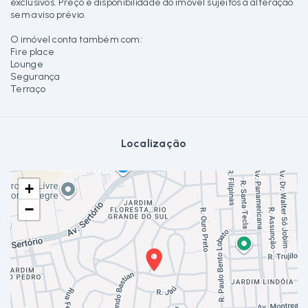
exclusivos. Preço e disponibilidade do imóvel sujeitos a alteração
sem aviso prévio.
O imóvel conta também com:
Fire place
Lounge
Segurança
Terraço
Localização
+
−