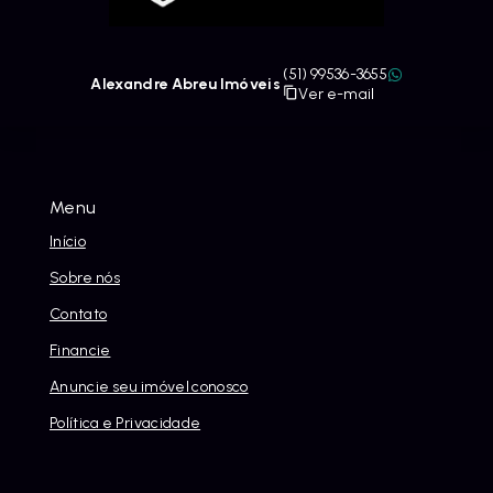
(51) 99536-3655
Alexandre Abreu Imóveis
Ver e-mail
Menu
Início
Sobre nós
Contato
Financie
Anuncie seu imóvel conosco
Política e Privacidade