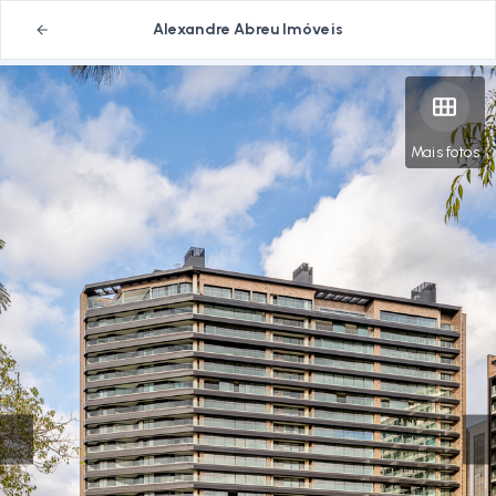
Alexandre Abreu Imóveis
Mais fotos