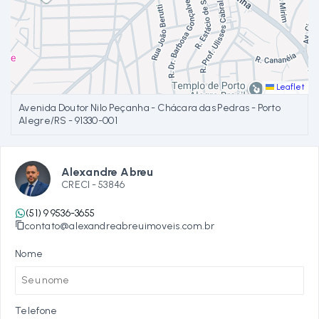
Leaflet
Avenida Doutor Nilo Peçanha - Chácara das Pedras - Porto
Alegre/RS
- 91330-001
Alexandre Abreu
CRECI -
53846
(51) 9 9536-3655
contato@alexandreabreuimoveis.com.br
Nome
Telefone