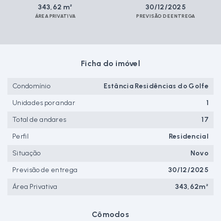
343,62 m²
30/12/2025
ÁREA PRIVATIVA
PREVISÃO DE ENTREGA
Ficha do imóvel
Condomínio
Estância Residências do Golfe
Unidades por andar
1
Total de andares
17
Perfil
Residencial
Situação
Novo
Previsão de entrega
30/12/2025
Área Privativa
343,62m²
Cômodos