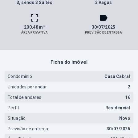
3
, sendo 3 Suítes
3 Vagas
200,48 m²
30/07/2025
ÁREA PRIVATIVA
PREVISÃO DE ENTREGA
Ficha do imóvel
Condomínio
Casa Cabral
Unidades por andar
2
Total de andares
16
Perfil
Residencial
Situação
Novo
Previsão de entrega
30/07/2025