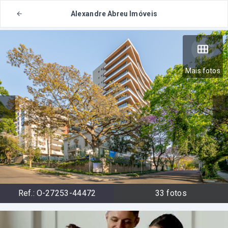
Alexandre Abreu Imóveis
Mais fotos
Ref.:
O-27253-44472
33
fotos