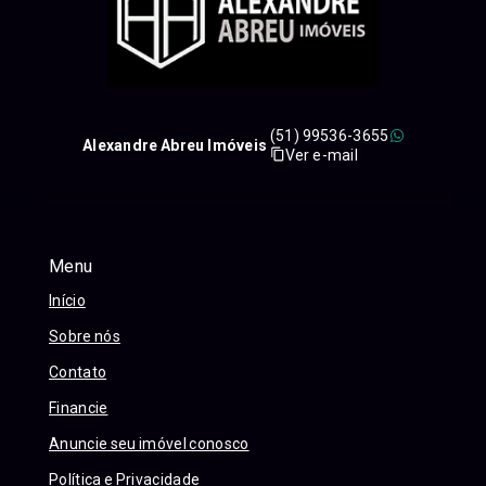
(51) 99536-3655
Alexandre Abreu Imóveis
Ver e-mail
Menu
Início
Sobre nós
Contato
Financie
Anuncie seu imóvel conosco
Política e Privacidade