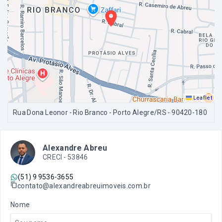
Leaflet
Rua Dona Leonor - Rio Branco - Porto Alegre/RS
- 90420-180
Alexandre Abreu
CRECI -
53846
(51) 9 9536-3655
contato@alexandreabreuimoveis.com.br
Nome