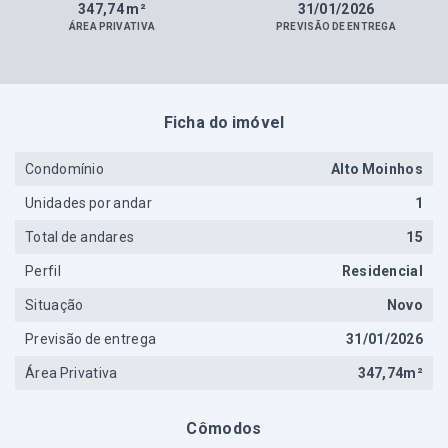
347,74 m²
31/01/2026
ÁREA PRIVATIVA
PREVISÃO DE ENTREGA
Ficha do imóvel
Condomínio
Alto Moinhos
Unidades por andar
1
Total de andares
15
Perfil
Residencial
Situação
Novo
Previsão de entrega
31/01/2026
Área Privativa
347,74m²
Cômodos