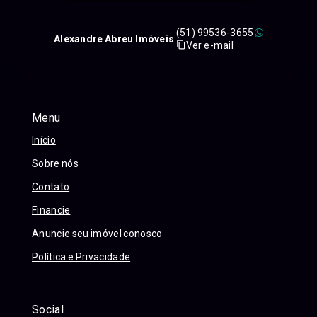
(51) 99536-3655
Alexandre Abreu Imóveis
Ver e-mail
Menu
Início
Sobre nós
Contato
Financie
Anuncie seu imóvel conosco
Política e Privacidade
Social