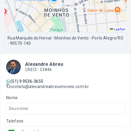
Leaflet
Rua Marquês do Herval - Moinhos de Vento - Porto Alegre/RS
- 90570-140
Alexandre Abreu
CRECI -
53846
(51) 9 9536-3655
contato@alexandreabreuimoveis.com.br
Nome
Telefone