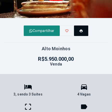
Compartilhar
Alto Moinhos
R$5.950.000,00
Venda
3
, sendo 3 Suítes
4 Vagas