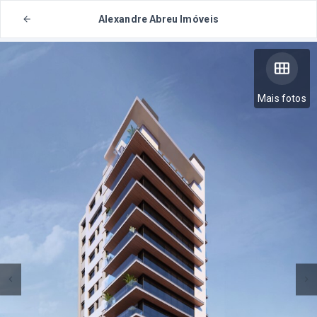
Alexandre Abreu Imóveis
Mais fotos