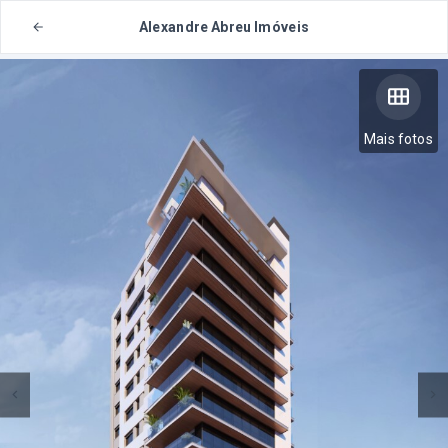
Alexandre Abreu Imóveis
Mais fotos