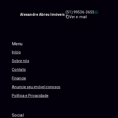
(51) 99536-3655
Alexandre Abreu Imóveis
Ver e-mail
Menu
Início
Sobre nós
Contato
Financie
Anuncie seu imóvel conosco
Política e Privacidade
Social