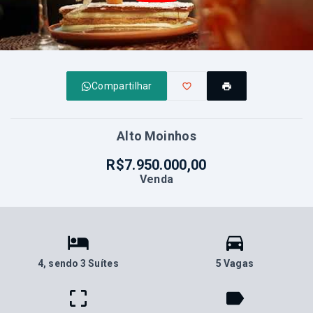
Compartilhar
Alto Moinhos
R$7.950.000,00
Venda
4
, sendo 3 Suítes
5 Vagas