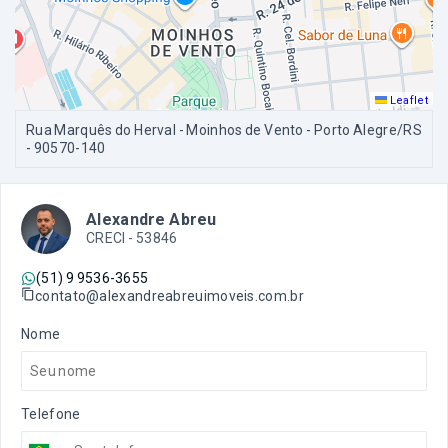
Leaflet
Rua Marquês do Herval - Moinhos de Vento - Porto Alegre/RS
- 90570-140
Alexandre Abreu
CRECI -
53846
(51) 9 9536-3655
contato@alexandreabreuimoveis.com.br
Nome
Telefone