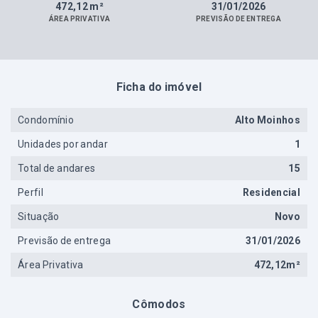
472,12 m²
31/01/2026
ÁREA PRIVATIVA
PREVISÃO DE ENTREGA
Ficha do imóvel
Condomínio
Alto Moinhos
Unidades por andar
1
Total de andares
15
Perfil
Residencial
Situação
Novo
Previsão de entrega
31/01/2026
Área Privativa
472,12m²
Cômodos