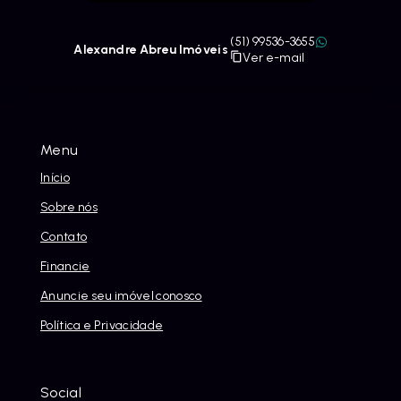
(51) 99536-3655
Alexandre Abreu Imóveis
Ver e-mail
Menu
Início
Sobre nós
Contato
Financie
Anuncie seu imóvel conosco
Política e Privacidade
Social