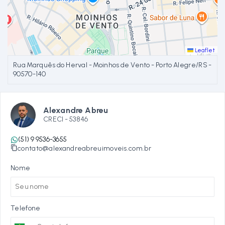
Leaflet
Rua Marquês do Herval - Moinhos de Vento - Porto Alegre/RS
-
90570-140
Alexandre Abreu
CRECI -
53846
(51) 9 9536-3655
contato@alexandreabreuimoveis.com.br
Nome
Telefone