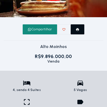
Compartilhar
Alto Moinhos
R$9.896.000,00
Venda
4
, sendo 4 Suítes
5 Vagas