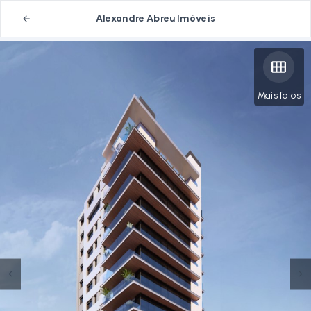
Alexandre Abreu Imóveis
Mais fotos