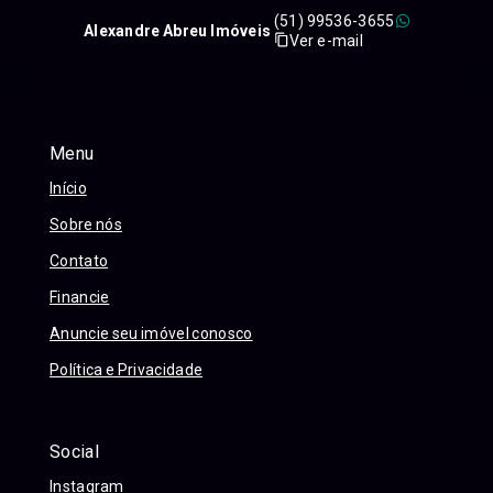
(51) 99536-3655
Alexandre Abreu Imóveis
Ver e-mail
Menu
Início
Sobre nós
Contato
Financie
Anuncie seu imóvel conosco
Política e Privacidade
Social
Instagram