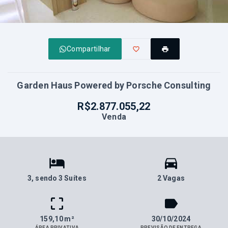
Compartilhar
Garden Haus Powered by Porsche Consulting
R$2.877.055,22
Venda
3
, sendo 3 Suítes
2 Vagas
159,10 m²
30/10/2024
ÁREA PRIVATIVA
PREVISÃO DE ENTREGA