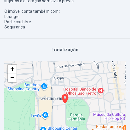
sujeitos a alteração sem aviso prévio.
O imóvel conta também com:
Lounge
Porte cochère
Segurança
Localização
+
−