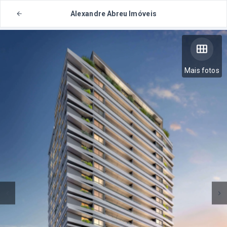
Alexandre Abreu Imóveis
Mais fotos