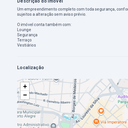
Descrição do imóvel
Um empreendimento completo com toda segurança, conforto 
sujeitos a alteração sem aviso prévio.
O imóvel conta também com:
Lounge
Segurança
Terraço
Vestiários
Localização
+
−