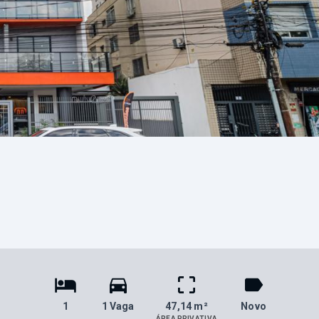
1
1 Vaga
47,14 m²
Novo
ÁREA PRIVATIVA