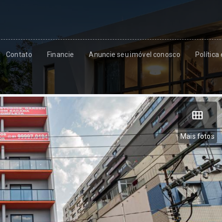
Contato
Financie
Anuncie seu imóvel conosco
Política
Mais fotos