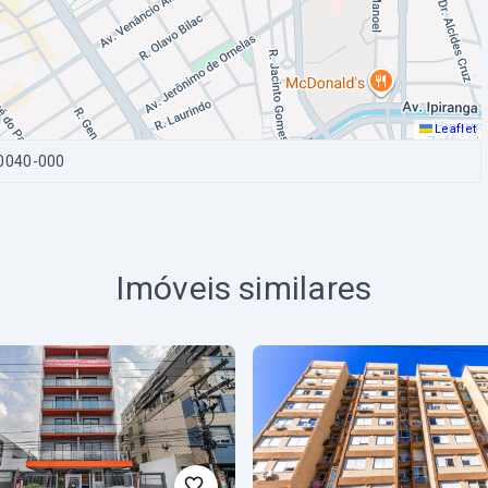
Leaflet
90040-000
Imóveis similares