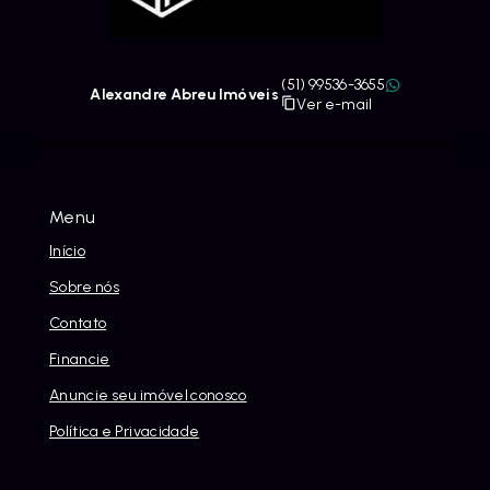
(51) 99536-3655
Alexandre Abreu Imóveis
Ver e-mail
Menu
Início
Sobre nós
Contato
Financie
Anuncie seu imóvel conosco
Política e Privacidade