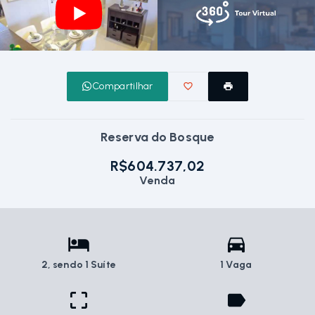
Compartilhar
Reserva do Bosque
R$604.737,02
Venda
2
, sendo 1 Suíte
1 Vaga