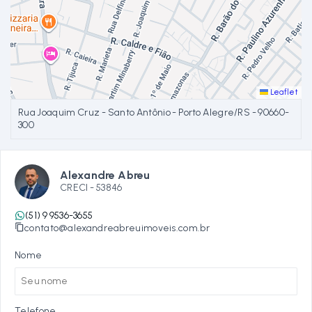
Leaflet
Rua Joaquim Cruz - Santo Antônio - Porto Alegre/RS
- 90660-
300
Alexandre Abreu
CRECI -
53846
(51) 9 9536-3655
contato@alexandreabreuimoveis.com.br
Nome
Telefone