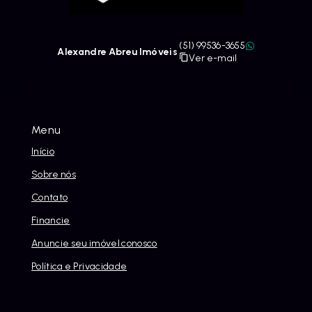
(51) 99536-3655
Alexandre Abreu Imóveis
Ver e-mail
Menu
Início
Sobre nós
Contato
Financie
Anuncie seu imóvel conosco
Política e Privacidade