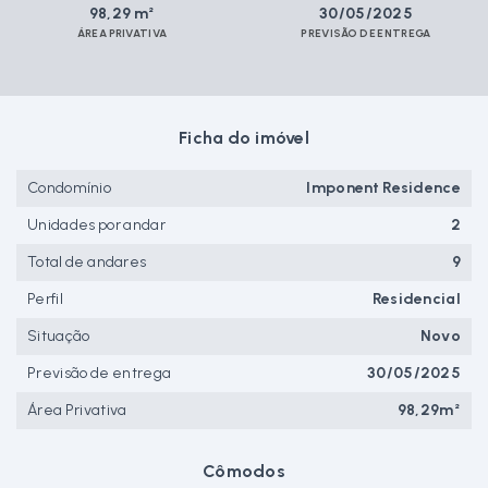
98,29 m²
30/05/2025
ÁREA PRIVATIVA
PREVISÃO DE ENTREGA
Ficha do imóvel
Condomínio
Imponent Residence
Unidades por andar
2
Total de andares
9
Perfil
Residencial
Situação
Novo
Previsão de entrega
30/05/2025
Área Privativa
98,29m²
Cômodos