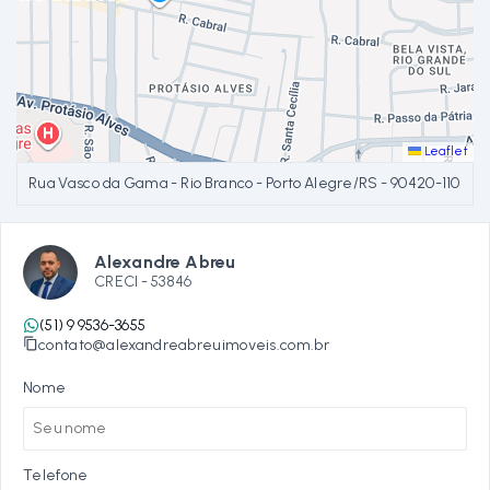
Leaflet
Rua Vasco da Gama - Rio Branco - Porto Alegre/RS
- 90420-110
Alexandre Abreu
CRECI -
53846
(51) 9 9536-3655
contato@alexandreabreuimoveis.com.br
Nome
Telefone