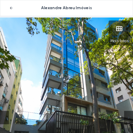
Alexandre Abreu Imóveis
Mais fotos