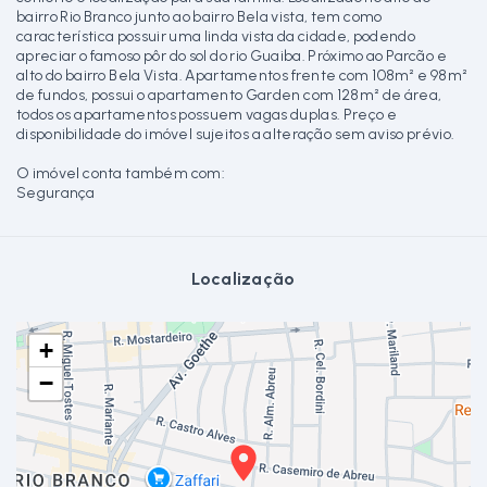
bairro Rio Branco junto ao bairro Bela vista, tem como
característica possuir uma linda vista da cidade, podendo
apreciar o famoso pôr do sol do rio Guaiba. Próximo ao Parcão e
alto do bairro Bela Vista. Apartamentos frente com 108m² e 98m²
de fundos, possui o apartamento Garden com 128m² de área,
todos os apartamentos possuem vagas duplas. Preço e
disponibilidade do imóvel sujeitos a alteração sem aviso prévio.
O imóvel conta também com:
Segurança
Localização
+
−