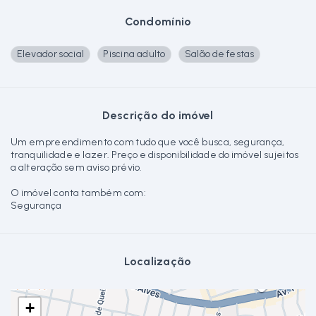
Condomínio
Elevador social
Piscina adulto
Salão de festas
Descrição do imóvel
Um empreendimento com tudo que você busca, segurança,
tranquilidade e lazer. Preço e disponibilidade do imóvel sujeitos
a alteração sem aviso prévio.
O imóvel conta também com:
Segurança
Localização
+