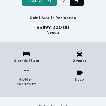
Compartilhar
Saint Moritz Residence
R$899.000,00
Venda
2
, sendo 1 Suíte
2 Vagas
83,46 m²
Novo
ÁREA PRIVATIVA