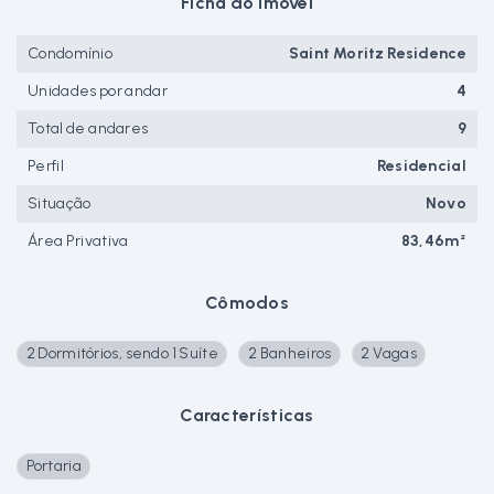
Ficha do imóvel
Condomínio
Saint Moritz Residence
Unidades por andar
4
Total de andares
9
Perfil
Residencial
Situação
Novo
Área Privativa
83,46m²
Cômodos
2 Dormitórios, sendo 1 Suíte
2 Banheiros
2 Vagas
Características
Portaria