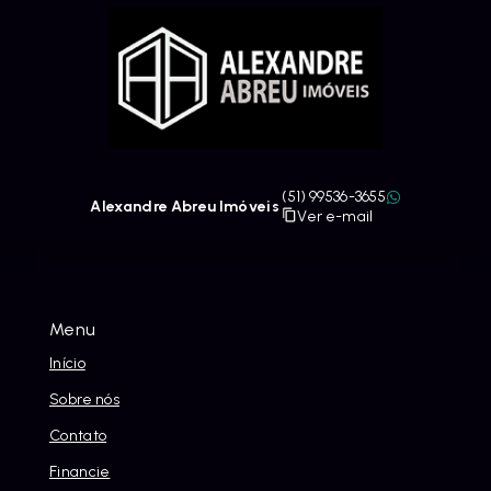
(51) 99536-3655
Alexandre Abreu Imóveis
Ver e-mail
Menu
Início
Sobre nós
Contato
Financie