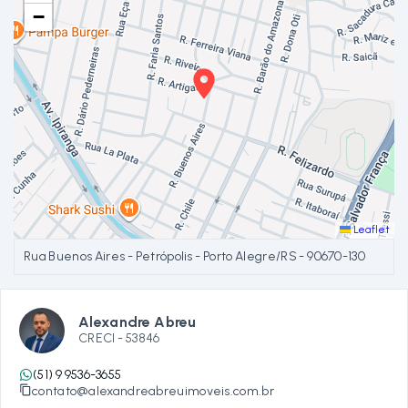
−
Leaflet
Rua Buenos Aires - Petrópolis - Porto Alegre/RS
- 90670-130
Alexandre Abreu
CRECI -
53846
(51) 9 9536-3655
contato@alexandreabreuimoveis.com.br