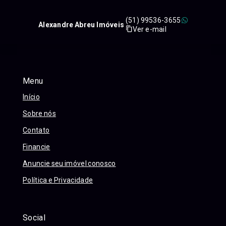
(51) 99536-3655
Alexandre Abreu Imóveis
Ver e-mail
Menu
Início
Sobre nós
Contato
Financie
Anuncie seu imóvel conosco
Política e Privacidade
Social