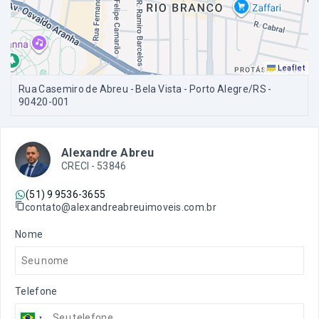
Leaflet
Rua Casemiro de Abreu - Bela Vista - Porto Alegre/RS
-
90420-001
Alexandre Abreu
CRECI -
53846
(51) 9 9536-3655
contato@alexandreabreuimoveis.com.br
Nome
Telefone