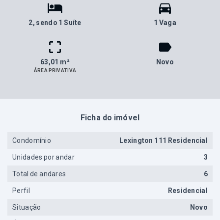
2
, sendo 1 Suíte
1 Vaga
63,01 m²
Novo
ÁREA PRIVATIVA
Ficha do imóvel
Condomínio
Lexington 111 Residencial
Unidades por andar
3
Total de andares
6
Perfil
Residencial
Situação
Novo