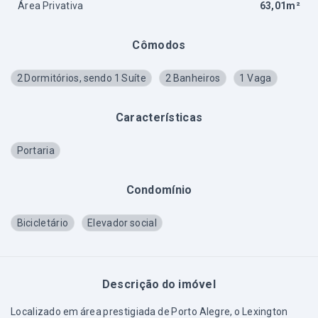
Área Privativa
63,01m²
Cômodos
2 Dormitórios, sendo 1 Suíte
2 Banheiros
1 Vaga
Características
Portaria
Condomínio
Bicicletário
Elevador social
Descrição do imóvel
Localizado em área prestigiada de Porto Alegre, o Lexington