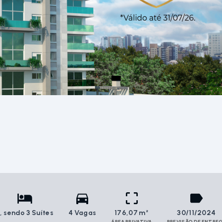
3
, sendo 3 Suítes
4 Vagas
176,07 m²
30/11/2024
ÁREA PRIVATIVA
PREVISÃO DE ENTRE