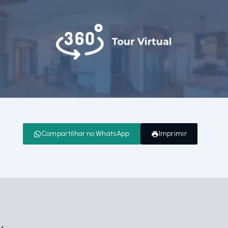
Compartilhar no WhatsApp
Imprimir
GA