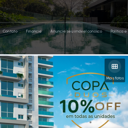
Contato
Financie
Anuncie seu imóvel conosco
Política 
Mais fotos