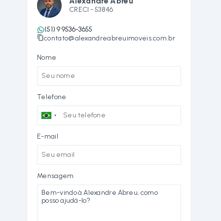
Alexandre Abreu
CRECI -
53846
(51) 9 9536-3655
contato@alexandreabreuimoveis.com.br
Nome
Telefone
E-mail
Mensagem