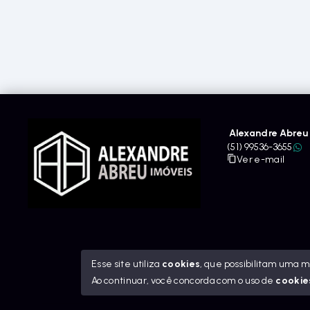
Alexandre Abreu 
(51) 99536-3655
Ver e-mail
Esse site utiliza
cookies
, que possibilitam uma 
Ao continuar, você concorda com o uso de
cookie