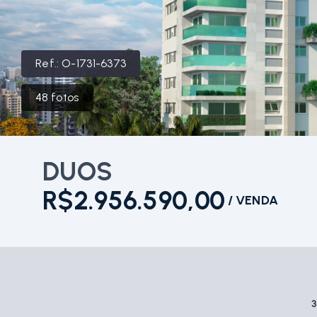
Ref.:
O-1731-6373
48
fotos
DUOS
R$2.956.590,00
/
VENDA