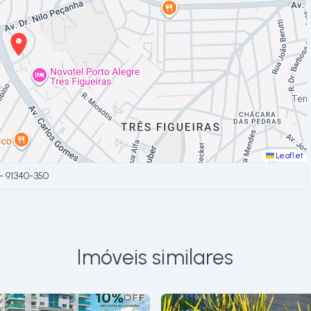
Leaflet
- 91340-350
Imóveis similares