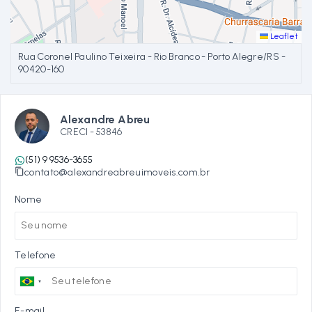
Leaflet
Rua Coronel Paulino Teixeira - Rio Branco - Porto Alegre/RS
-
90420-160
Alexandre Abreu
CRECI -
53846
(51) 9 9536-3655
contato@alexandreabreuimoveis.com.br
Nome
Telefone
E-mail