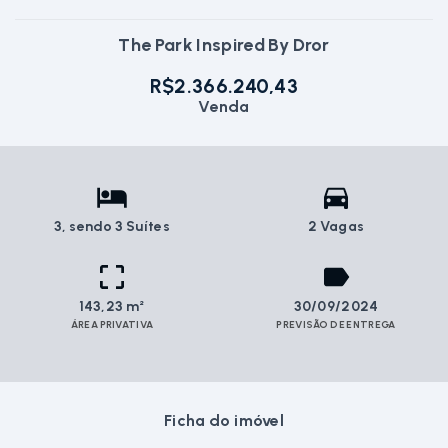
The Park Inspired By Dror
R$2.366.240,43
Venda
3
, sendo 3 Suítes
2 Vagas
143,23 m²
30/09/2024
ÁREA PRIVATIVA
PREVISÃO DE ENTREGA
Ficha do imóvel