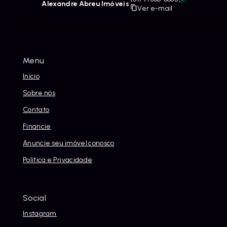
Alexandre Abreu Imóveis
Ver e-mail
Menu
Início
Sobre nós
Contato
Financie
Anuncie seu imóvel conosco
Política e Privacidade
Social
Instagram