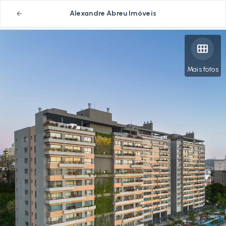
Alexandre Abreu Imóveis
Mais fotos