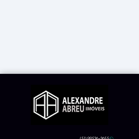
(51) 99536-3655