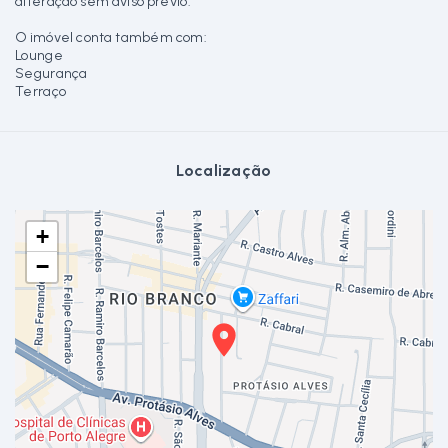
alteração sem aviso prévio.
O imóvel conta também com:
Lounge
Segurança
Terraço
Localização
+
−