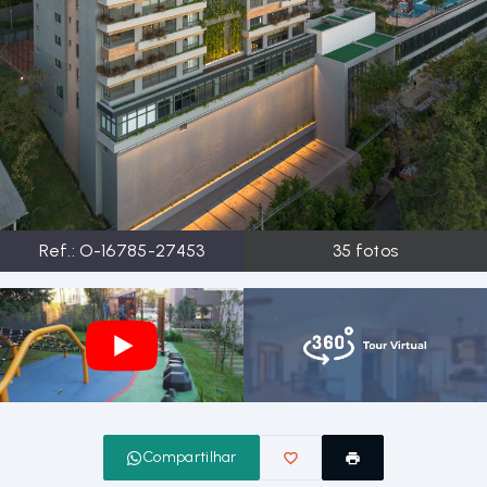
Ref.:
O-16785-27453
35
fotos
Compartilhar