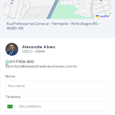
Leaflet
Rua Professor Ivo Corseuil - Petrópolis - Porto Alegre/RS
-
90690-410
Alexandre Abreu
CRECI -
53846
(51) 9 9536-3655
contato@alexandreabreuimoveis.com.br
Nome
Telefone