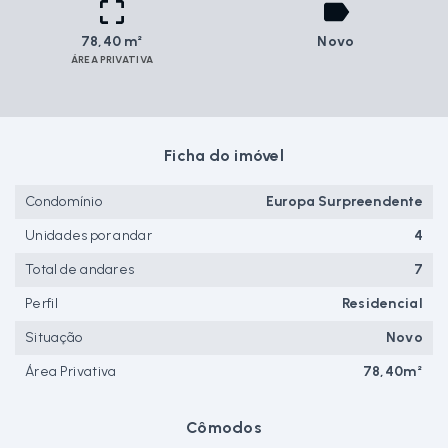
78,40 m²
Novo
ÁREA PRIVATIVA
Ficha do imóvel
Condomínio
Europa Surpreendente
Unidades por andar
4
Total de andares
7
Perfil
Residencial
Situação
Novo
Área Privativa
78,40m²
Cômodos