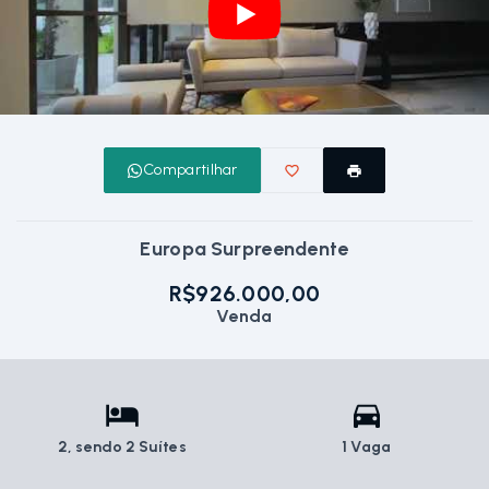
Compartilhar
Europa Surpreendente
R$926.000,00
Venda
2
, sendo 2 Suítes
1 Vaga