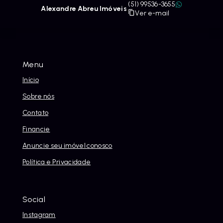
(51) 99536-3655
Alexandre Abreu Imóveis
Ver e-mail
Menu
Início
Sobre nós
Contato
Financie
Anuncie seu imóvel conosco
Política e Privacidade
Social
Instagram