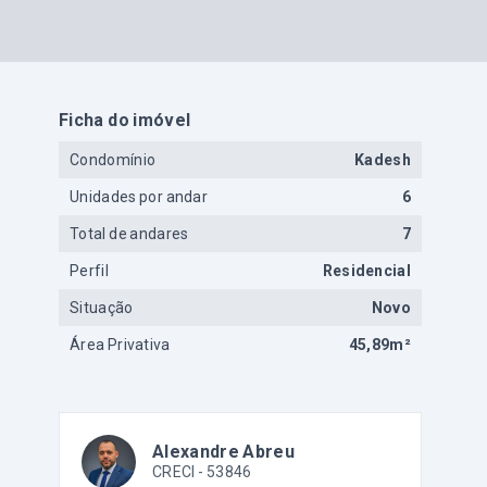
Ficha do imóvel
Condomínio
Kadesh
Unidades por andar
6
Total de andares
7
Perfil
Residencial
Situação
Novo
Área Privativa
45,89m²
Alexandre Abreu
CRECI -
53846