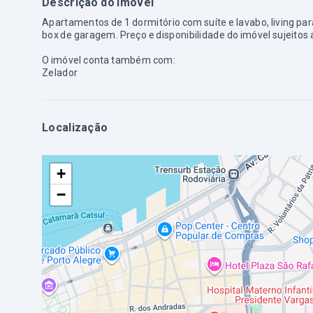
Descrição do imóvel
Apartamentos de 1 dormitório com suíte e lavabo, living pa
box de garagem. Preço e disponibilidade do imóvel sujeitos 
O imóvel conta também com:
Zelador
Localização
+
−