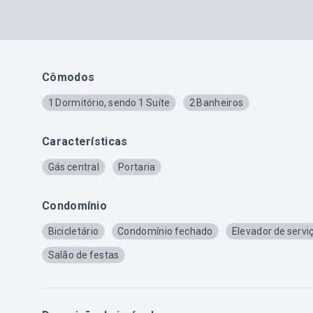
Cômodos
1 Dormitório, sendo 1 Suíte
2 Banheiros
Características
Gás central
Portaria
Condomínio
Bicicletário
Condomínio fechado
Elevador de servi
Salão de festas