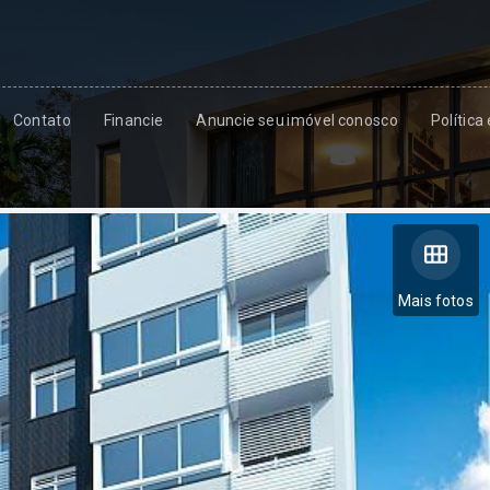
Contato
Financie
Anuncie seu imóvel conosco
Política
Mais fotos