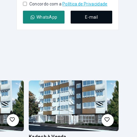
Concordo com a
Política de Privacidade
WhatsApp
E-mail
Kadesh
à Venda