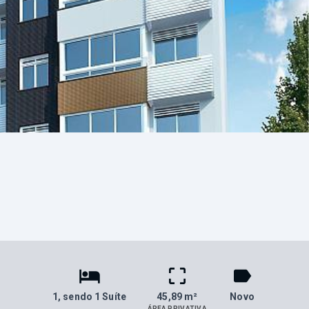
1
, sendo 1 Suíte
45,89 m²
Novo
ÁREA PRIVATIVA