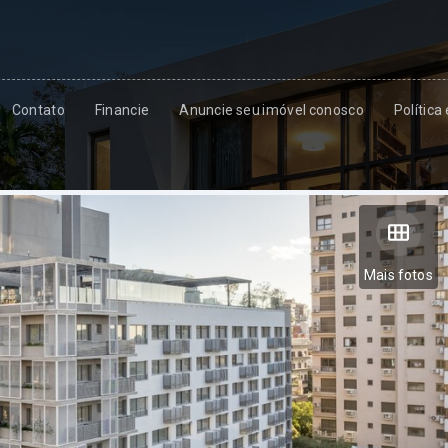
Contato
Financie
Anuncie seu imóvel conosco
Política
Mais fotos