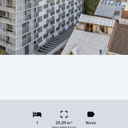
1
29,09 m²
Novo
ÁREA PRIVATIVA