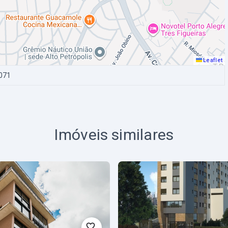
Leaflet
071
Imóveis similares