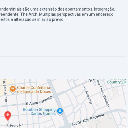
condominiais são uma extensão dos apartamentos. Integração,
reendente. The Arch. Múltiplas perspectivas em um endereço
eitos a alteração sem aviso prévio.