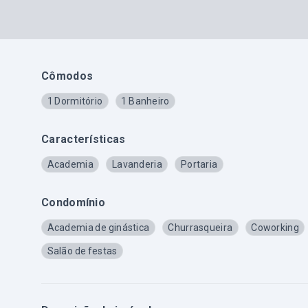
Cômodos
1 Dormitório
1 Banheiro
Características
Academia
Lavanderia
Portaria
Condomínio
Academia de ginástica
Churrasqueira
Coworking
Salão de festas