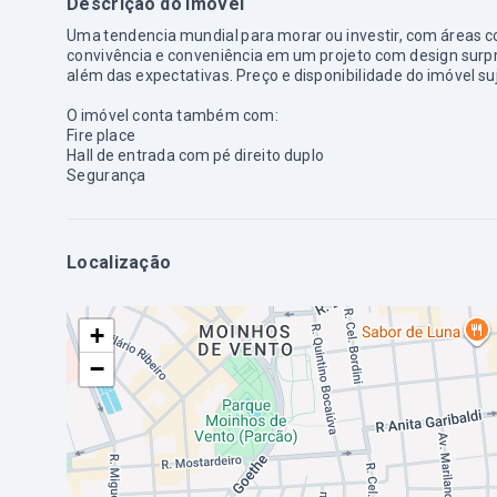
Descrição do imóvel
Uma tendencia mundial para morar ou investir, com áreas 
convivência e conveniência em um projeto com design surp
além das expectativas. Preço e disponibilidade do imóvel suj
O imóvel conta também com:
Fire place
Hall de entrada com pé direito duplo
Segurança
Localização
+
−