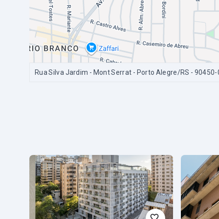
Rua Silva Jardim - Mont Serrat - Porto Alegre/RS
- 90450-