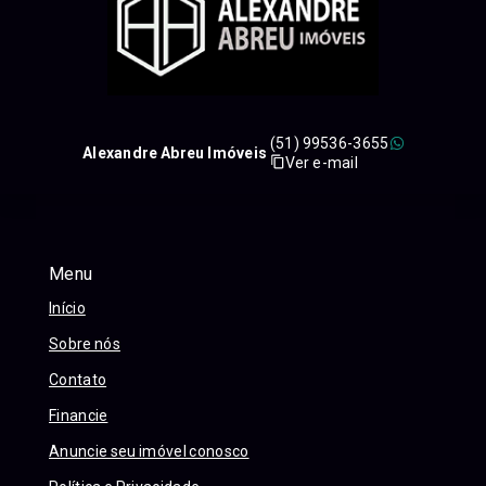
(51) 99536-3655
Alexandre Abreu Imóveis
Ver e-mail
Menu
Início
Sobre nós
Contato
Financie
Anuncie seu imóvel conosco