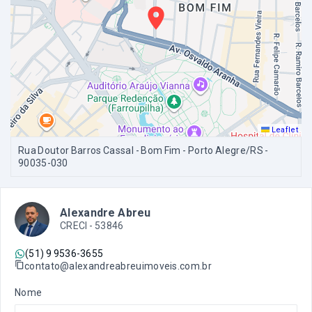
Leaflet
Rua Doutor Barros Cassal - Bom Fim - Porto Alegre/RS
-
90035-030
Alexandre Abreu
CRECI -
53846
(51) 9 9536-3655
contato@alexandreabreuimoveis.com.br
Nome