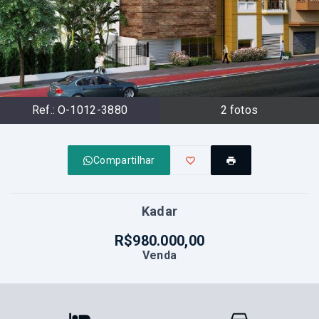
Ref.:
O-1012-3880
2
fotos
Compartilhar
Kadar
R$980.000,00
Venda