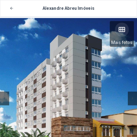
Alexandre Abreu Imóveis
Mais fotos