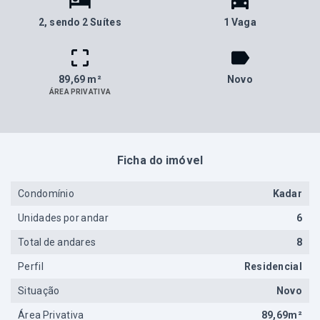
2
, sendo 2 Suítes
1 Vaga
89,69 m²
Novo
ÁREA PRIVATIVA
Ficha do imóvel
Condomínio
Kadar
Unidades por andar
6
Total de andares
8
Perfil
Residencial
Situação
Novo
Área Privativa
89,69m²